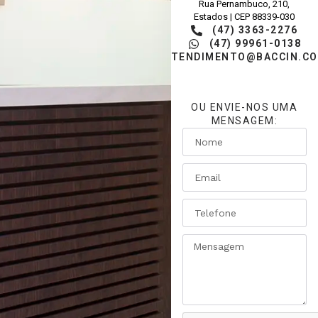
Rua Pernambuco, 210,
Estados | CEP 88339-030
(47) 3363-2276
(47) 99961-0138
ATENDIMENTO@BACCIN.CO
OU ENVIE-NOS UMA
MENSAGEM: