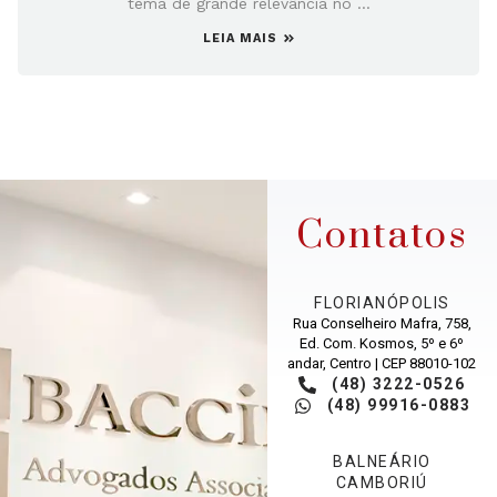
tema de grande relevância no ...
LEIA MAIS
Contatos
FLORIANÓPOLIS
Rua Conselheiro Mafra, 758,
Ed. Com. Kosmos, 5º e 6º
andar, Centro | CEP 88010-102
(48) 3222-0526
(48) 99916-0883
BALNEÁRIO
CAMBORIÚ