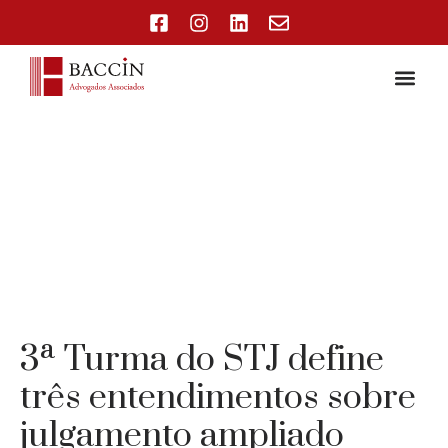
3ª Turma do STJ define
três entendimentos sobre
julgamento ampliado