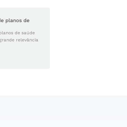
 de planos de
 planos de saúde
grande relevância