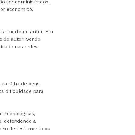
ão ser administrados,
lor econômico,
ós a morte do autor. Em
te do autor. Sendo
cidade nas redes
 partilha de bens
ta dificuldade para
s tecnológicas,
to, defendendo a
 meio de testamento ou