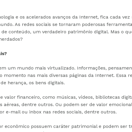
logia e os acelerados avanços da Internet, fica cada vez 
ndo. As redes sociais se tornaram poderosas ferrament
de conteúdo, um verdadeiro patrimônio digital. Mas o que
herdados?
is?
em um mundo mais virtualizado. Informações, pensament
o momento nas mais diversas páginas da Internet. Essa 
e herança, os bens digitais.
valor financeiro, como músicas, vídeos, bibliotecas digitai
s aéreas, dentre outros. Ou podem ser de valor emocional
 e-mail ou inbox nas redes sociais, dentre outros.
alor econômico possuem caráter patrimonial e podem ser t