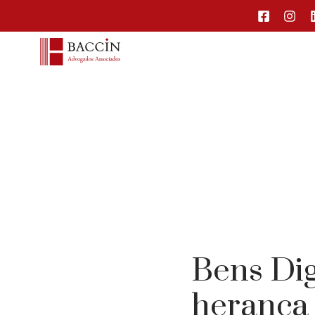
Bens Dig
herança