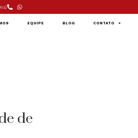
RIÚ
MOS
EQUIPE
BLOG
CONTATO
ade de