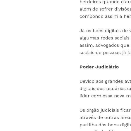
herdeiros quando o aut
além de sofrer divisõe
compondo assim a hera
Já os bens digitais de
algumas redes sociais 
assim, advogados que 
sociais de pessoas já f
Poder Judiciário
Devido aos grandes ava
digitais dos usuários 
lidar com essa nova m
Os órgão judiciais fi
através de outras área
partilha dos bens digi