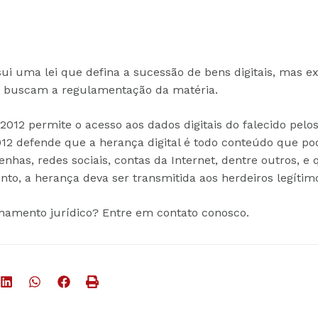
sui uma lei que defina a sucessão de bens digitais, mas ex
 buscam a regulamentação da matéria.
/2012 permite o acesso aos dados digitais do falecido pelos
2012 defende que a herança digital é todo conteúdo que p
enhas, redes sociais, contas da Internet, dentre outros, e 
to, a herança deva ser transmitida aos herdeiros legítim
hamento jurídico? Entre em contato conosco.