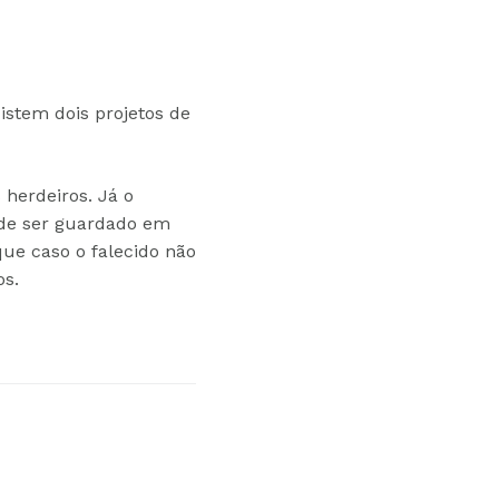
istem dois projetos de
 herdeiros. Já o
ode ser guardado em
que caso o falecido não
os.