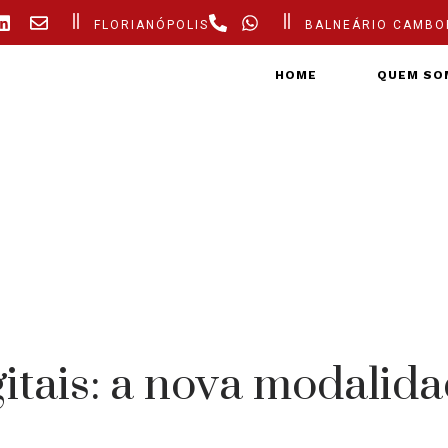
FLORIANÓPOLIS
BALNEÁRIO CAMBO
HOME
QUEM SO
itais: a nova modalid