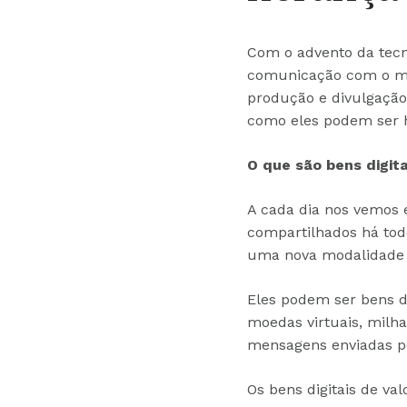
Com o advento da tecno
comunicação com o mu
produção e divulgação 
como eles podem ser 
O que são bens digita
A cada dia nos vemos 
compartilhados há tod
uma nova modalidade d
Eles podem ser bens de 
moedas virtuais, milha
mensagens enviadas por
Os bens digitais de v