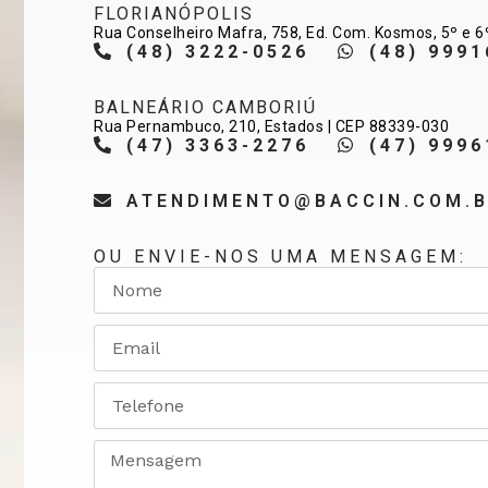
FLORIANÓPOLIS
Rua Conselheiro Mafra, 758, Ed. Com. Kosmos, 5º e 6
(48) 3222-0526
(48) 9991
BALNEÁRIO CAMBORIÚ
Rua Pernambuco, 210, Estados | CEP 88339-030
(47) 3363-2276
(47) 9996
ATENDIMENTO@BACCIN.COM.
OU ENVIE-NOS UMA MENSAGEM: