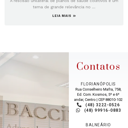
A rescisão unilateral de planos de saúde coletivos é um
tema de grande relevância no ...
LEIA MAIS
Contatos
FLORIANÓPOLIS
Rua Conselheiro Mafra, 758,
Ed. Com. Kosmos, 5º e 6º
andar, Centro | CEP 88010-102
(48) 3222-0526
(48) 99916-0883
BALNEÁRIO