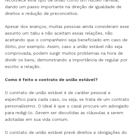
reconhece este tipo de união como um núcleo familiar,
dando um passo importante na direção de igualdade de
direitos e redução de preconceitos.
Apesar dos avanços, muitas pessoas ainda consideram esse
assunto um tabu e não aceitam essas relações, não
aceitando que o companheiro seja beneficiado em caso de
óbito, por exemplo. Assim, caso a união estável não seja
comprovada, podem surgir muitos problemas na hora de
dividir os bens, demonstrando a importância de regular por
escrito a relação.
Como é feito o contrato de união estável?
O contrato de união estável é de caráter pessoal e
específico para cada caso, ou seja, se trata de um contrato
personalíssimo. O ideal é que o casal procure um advogado
para redigi-lo. Devem ser discutidas as cláusulas a serem
adotadas em sua vida comum.
O contrato de união estável prevê direitos e obrigações do