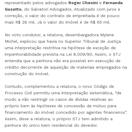
representado pelos advogados
Roger Chesini
e
Fernanda
Guzatto
, do Salvatori Advogados. Atualizado com juros e
correção, o valor do contrato de empreitada é de pouco
mais R$ 28 mil. Já o valor do imóvel é de R$ 65 mil.
No voto condutor, a relatora, desembargadora Mylene
Michel, explicou que havia no Superior Tribunal de Justiça
uma interpretação restritiva na hipótese de exceção de
impenhorabilidade prevista na Lei 8.009/90. Assim, o STJ
entendia que a penhora não era possível em execução de
crédito decorrente de aquisição de materiais empregados na
construção do imóvel.
Contudo, complementou a relatora, o novo Código de
Processo Civil permitiu uma interpretação sistemática, “de
modo a não restringir os casos de dívidas relativas ao
próprio bem às hipóteses de concessão de mútuo para
financiamento do imóvel concedido por agentes financeiros”.
Assim, disse a relatora, o próprio STJ tem admitido a
penhora do único bem residencial do devedor.