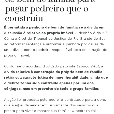
pagar pedreiro que o
construiu
É permitida a penhora de bem de família se a dívida em
discussão é relativa ao próprio imóvel
. A decisão é da 19ª
Câmara Cível do Tribunal de Justiça do Rio Grande do Sul
ao reformar sentença e autorizar a penhora por causa de
uma dívida com o pedreiro responsável pela construção do
próprio imóvel.
Conforme o acórdão, divulgado pelo site
Espaço Vital
,
a
dívida relativa à construção do próprio bem de família
retira sua característica de impenhorabilidade, ainda que
o débito tenha sido contraído apenas por um dos
cônjuges, mas em proveito de todo o grupo familiar.
A ação foi proposta pelo pedreiro contratado para a obra,
que alegou depender exclusivamente dos serviços que
presta para viver e manter sua família. O pedreiro foi