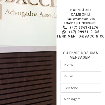
BALNEÁRIO
CAMBORIÚ
Rua Pernambuco, 210,
Estados | CEP 88339-030
(47) 3363-2276
(47) 99961-0138
ATENDIMENTO@BACCIN.CO
OU ENVIE-NOS UMA
MENSAGEM: