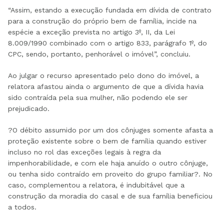
“Assim, estando a execução fundada em dívida de contrato
para a construção do próprio bem de família, incide na
espécie a exceção prevista no artigo 3º, II, da Lei
8.009/1990 combinado com o artigo 833, parágrafo 1º, do
CPC, sendo, portanto, penhorável o imóvel”, concluiu.
Ao julgar o recurso apresentado pelo dono do imóvel, a
relatora afastou ainda o argumento de que a dívida havia
sido contraída pela sua mulher, não podendo ele ser
prejudicado.
?O débito assumido por um dos cônjuges somente afasta a
proteção existente sobre o bem de família quando estiver
incluso no rol das exceções legais à regra da
impenhorabilidade, e com ele haja anuído o outro cônjuge,
ou tenha sido contraído em proveito do grupo familiar?. No
caso, complementou a relatora, é indubitável que a
construção da moradia do casal e de sua família beneficiou
a todos.