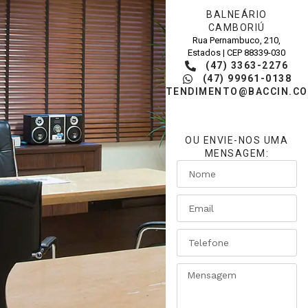
BALNEÁRIO
CAMBORIÚ
Rua Pernambuco, 210,
Estados | CEP 88339-030
(47) 3363-2276
(47) 99961-0138
ATENDIMENTO@BACCIN.CO
OU ENVIE-NOS UMA
MENSAGEM: