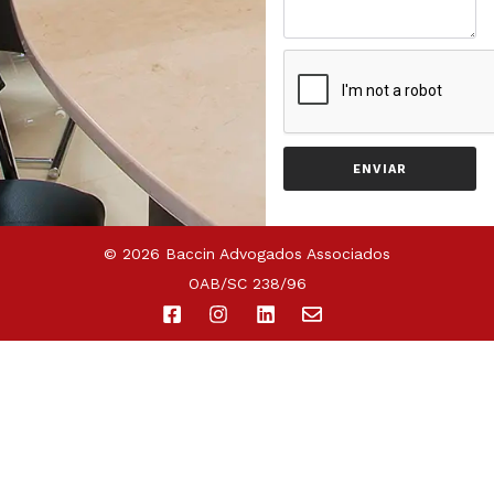
ENVIAR
© 2026 Baccin Advogados Associados
OAB/SC 238/96