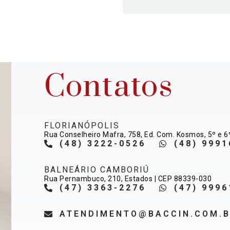
Contatos
FLORIANÓPOLIS
Rua Conselheiro Mafra, 758, Ed. Com. Kosmos, 5º e 6
(48) 3222-0526
(48) 9991
BALNEÁRIO CAMBORIÚ
Rua Pernambuco, 210, Estados | CEP 88339-030
(47) 3363-2276
(47) 9996
ATENDIMENTO@BACCIN.COM.