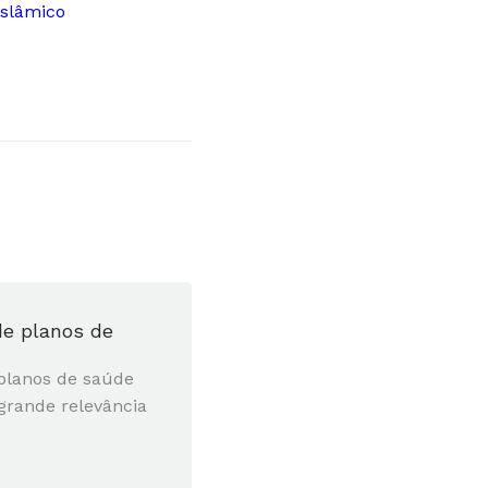
Islâmico
 de planos de
 planos de saúde
grande relevância