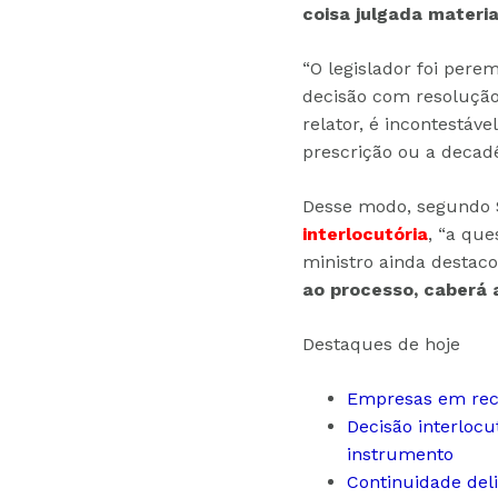
coisa julgada materia
“O legislador foi pere
decisão com resolução 
relator, é incontestá
prescrição ou a decadê
Desse modo, segundo
interlocutória
, “a qu
ministro ainda destac
ao processo, caberá 
Destaques de hoje
Empresas em recu
Decisão interloc
instrumento
Continuidade deli