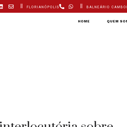
FLORIANÓPOLIS
BALNEÁRIO CAMBO
HOME
QUEM SO
interlocutória sobre