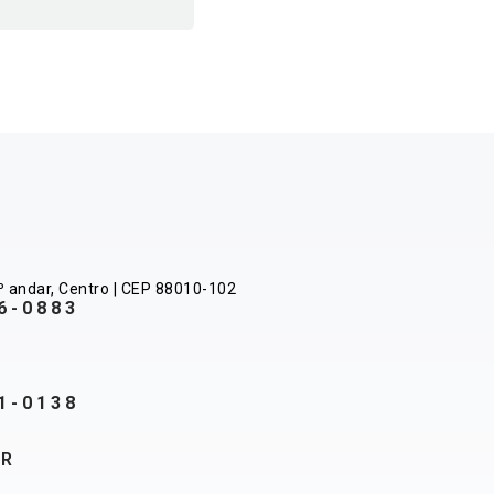
º andar, Centro | CEP 88010-102
6-0883
1-0138
BR