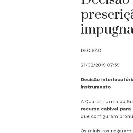
prescriç
impugna
DECISÃO
21/02/2019 07:59
Decisão interlocutór
instrumento
A Quarta Turma do Sup
recurso cabível para
que configuram pronu
Os ministros negaram 