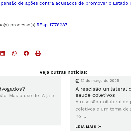
spensão de ações contra acusados de promover o Estado 
ao(s) processo(s):
REsp 1778237
Veja outras notícias:
12 de março de 2025
advogados?
A rescisão unilateral
saúde coletivos
não. Mas o uso de IA já é
A rescisão unilateral de
coletivos é um tema de 
no ...
LEIA MAIS