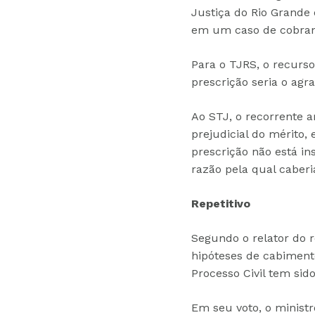
Justiça do Rio Grande 
em um caso de cobranç
Para o TJRS, o recurso
prescrição seria o agr
Ao STJ, o recorrente 
prejudicial do mérito,
prescrição não está in
razão pela qual caberi
Repetitivo
Segundo o relator do r
hipóteses de cabiment
Processo Civil tem sid
Em seu voto, o minist