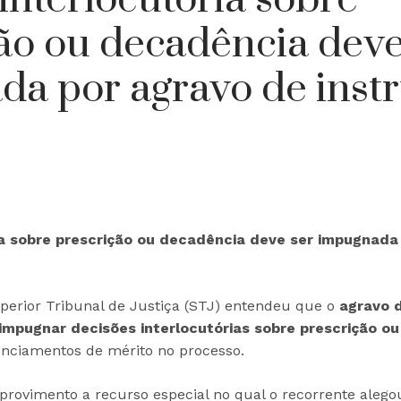
ão ou decadência deve
da por agravo de inst
ia sobre prescrição ou decadência deve ser impugnada
erior Tribunal de Justiça (STJ) entendeu que o
agravo 
 impugnar decisões interlocutórias sobre prescrição o
nciamentos de mérito no processo.
provimento a recurso especial no qual o recorrente alego