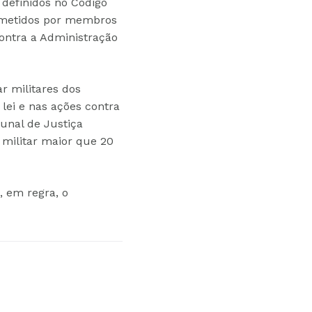
 definidos no Código
cometidos por membros
contra a Administração
ar militares dos
 lei e nas ações contra
bunal de Justiça
 militar maior que 20
, em regra, o