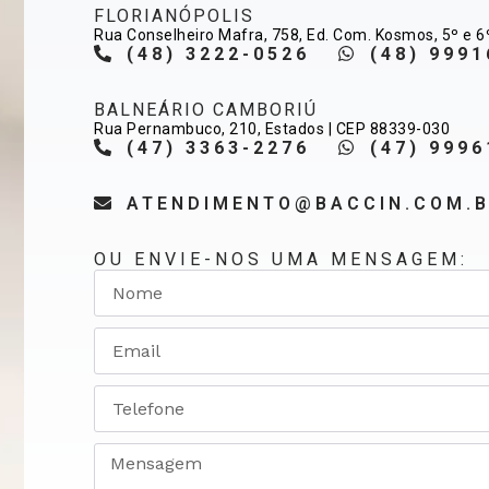
FLORIANÓPOLIS
Rua Conselheiro Mafra, 758, Ed. Com. Kosmos, 5º e 6
(48) 3222-0526
(48) 9991
BALNEÁRIO CAMBORIÚ
Rua Pernambuco, 210, Estados | CEP 88339-030
(47) 3363-2276
(47) 9996
ATENDIMENTO@BACCIN.COM.
OU ENVIE-NOS UMA MENSAGEM: