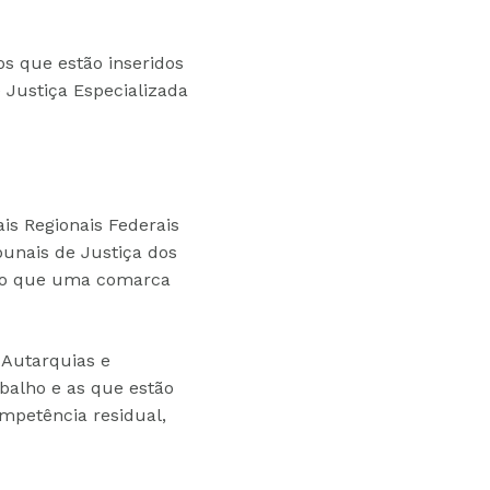
os que estão inseridos
Justiça Especializada
is Regionais Federais
ibunais de Justiça dos
ndo que uma comarca
 Autarquias e
balho e as que estão
ompetência residual,