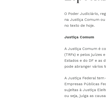
O Poder Judiciário, re
na Justiça Comum ou n
no texto de hoje.
Justiça Comum
A Justiça Comum é com
(TRFs) e pelos juízes 
Estados e do DF e as 
pode abranger vários 
A Justiça Federal tem 
Empresas Públicas Fede
sujeitas à Justiça Ele
ou seja, julga as cau