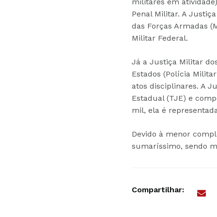
militares em atividade
Penal Militar. A Justi
das Forças Armadas (M
Militar Federal.
Já a Justiça Militar d
Estados (Polícia Milit
atos disciplinares. A 
Estadual (TJE) e compo
mil, ela é representada
Devido à menor comple
sumaríssimo, sendo ma
Compartilhar: