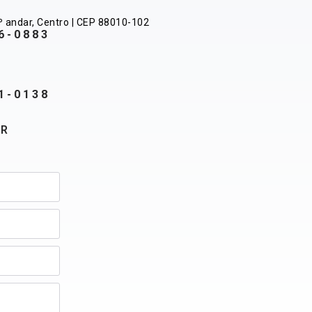
º andar, Centro | CEP 88010-102
6-0883
1-0138
BR