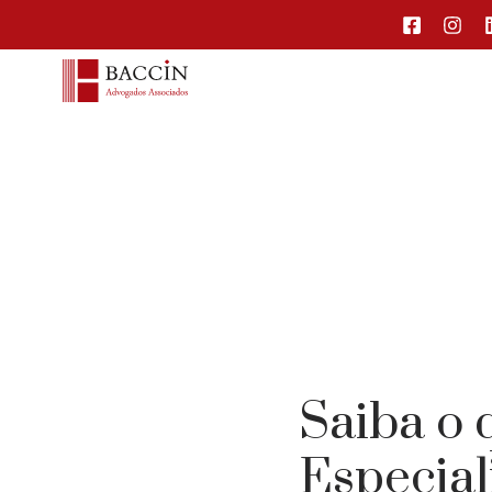
Saiba o 
Especial