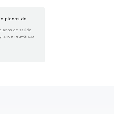
 de planos de
 planos de saúde
grande relevância