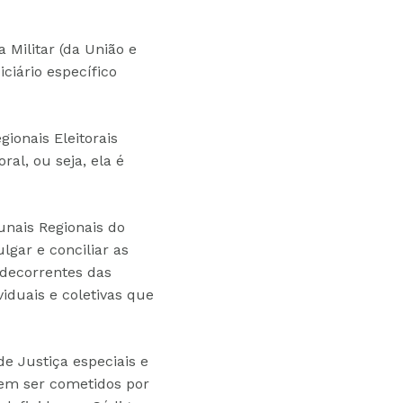
 Militar (da União e
ciário específico
gionais Eleitorais
oral, ou seja, ela é
unais Regionais do
lgar e conciliar as
 decorrentes das
iduais e coletivas que
de Justiça especiais e
dem ser cometidos por