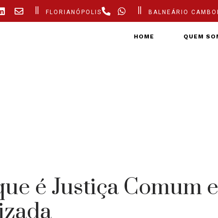
FLORIANÓPOLIS
BALNEÁRIO CAMBO
HOME
QUEM SO
que é Justiça Comum e
izada