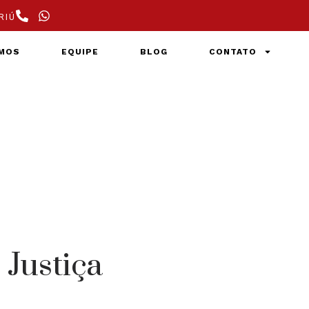
RIÚ
MOS
EQUIPE
BLOG
CONTATO
 Justiça