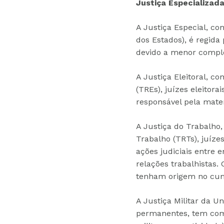
Justiça Especializad
A Justiça Especial, com
dos Estados), é regida
devido a menor compl
A Justiça Eleitoral, co
(TREs), juízes eleitorai
responsável pela mater
A Justiça do Trabalho,
Trabalho (TRTs), juíze
ações judiciais entre
relações trabalhistas.
tenham origem no cum
A Justiça Militar da U
permanentes, tem comp