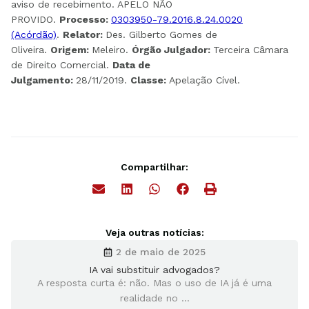
aviso de recebimento. APELO NÃO
PROVIDO.
Processo:
0303950-79.2016.8.24.0020
(Acórdão)
.
Relator:
Des. Gilberto Gomes de
Oliveira.
Origem:
Meleiro.
Órgão Julgador:
Terceira Câmara
de Direito Comercial.
Data de
Julgamento:
28/11/2019.
Classe:
Apelação Cível.
Compartilhar:
Veja outras notícias:
2 de maio de 2025
IA vai substituir advogados?
A resposta curta é: não. Mas o uso de IA já é uma
realidade no ...