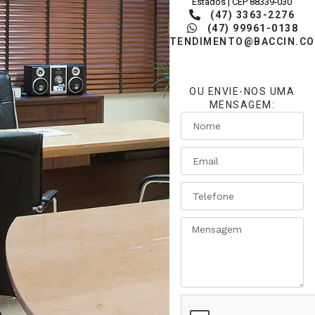
Estados | CEP 88339-030
(47) 3363-2276
(47) 99961-0138
ATENDIMENTO@BACCIN.CO
OU ENVIE-NOS UMA
MENSAGEM: