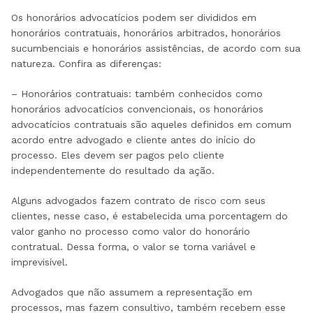
Os honorários advocatícios podem ser divididos em
honorários contratuais, honorários arbitrados, honorários
sucumbenciais e honorários assistências, de acordo com sua
natureza. Confira as diferenças:
– Honorários contratuais: também conhecidos como
honorários advocatícios convencionais, os honorários
advocatícios contratuais são aqueles definidos em comum
acordo entre advogado e cliente antes do início do
processo. Eles devem ser pagos pelo cliente
independentemente do resultado da ação.
Alguns advogados fazem contrato de risco com seus
clientes, nesse caso, é estabelecida uma porcentagem do
valor ganho no processo como valor do honorário
contratual. Dessa forma, o valor se torna variável e
imprevisível.
Advogados que não assumem a representação em
processos, mas fazem consultivo, também recebem esse