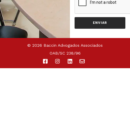
ENVIAR
© 2026 Baccin Advogados Associados
OAB/SC 238/96