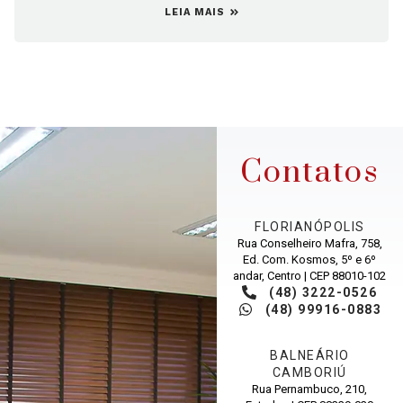
LEIA MAIS
Contatos
FLORIANÓPOLIS
Rua Conselheiro Mafra, 758,
Ed. Com. Kosmos, 5º e 6º
andar, Centro | CEP 88010-102
(48) 3222-0526
(48) 99916-0883
BALNEÁRIO
CAMBORIÚ
Rua Pernambuco, 210,