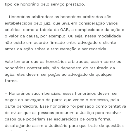
tipo de honorário pelo serviço prestado.
– Honorários arbitrados: os honorários arbitrados são
estabelecidos pelo juiz, que leva em consideração vários
critérios, como a tabela da OAB, a complexidade da ação e
o valor da causa, por exemplo. Ou seja, nessa modalidade
não existe um acordo firmado entre advogado e cliente
antes da ação sobre a remuneração a ser recebida.
Vale lembrar que os honorários arbitrados, assim como os
honorários contratuais, não dependem do resultado da
ação, eles devem ser pagos ao advogado de qualquer
forma.
– Honorários sucumbenciais: esses honorários devem ser
pagos ao advogado da parte que vence o processo, pela
parte perdedora. Esse honorário foi pensado como tentativa
de evitar que as pessoas procurem a Justiça para resolver
casos que poderiam ser esclarecidos de outra forma,
desafogando assim o Judiciário para que trate de questões