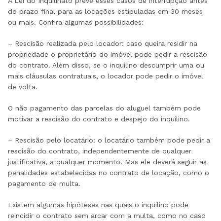
A Lei do Inquilinato prevê esses casos de interrupção antes
do prazo final para as locações estipuladas em 30 meses
ou mais. Confira algumas possibilidades:
– Rescisão realizada pelo locador: caso queira residir na
propriedade o proprietário do imóvel pode pedir a rescisão
do contrato. Além disso, se o inquilino descumprir uma ou
mais cláusulas contratuais, o locador pode pedir o imóvel
de volta.
O não pagamento das parcelas do aluguel também pode
motivar a rescisão do contrato e despejo do inquilino.
– Rescisão pelo locatário: o locatário também pode pedir a
rescisão do contrato, independentemente de qualquer
justificativa, a qualquer momento. Mas ele deverá seguir as
penalidades estabelecidas no contrato de locação, como o
pagamento de multa.
Existem algumas hipóteses nas quais o inquilino pode
reincidir o contrato sem arcar com a multa, como no caso