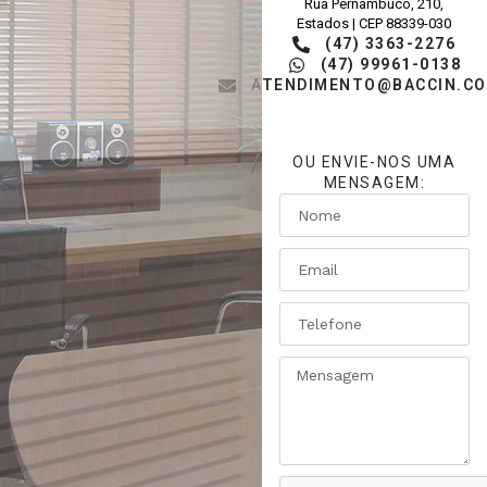
Rua Pernambuco, 210,
Estados | CEP 88339-030
(47) 3363-2276
(47) 99961-0138
ATENDIMENTO@BACCIN.CO
OU ENVIE-NOS UMA
MENSAGEM: