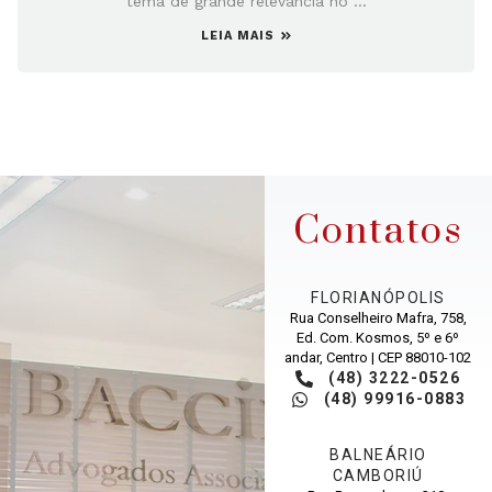
tema de grande relevância no ...
LEIA MAIS
Contatos
FLORIANÓPOLIS
Rua Conselheiro Mafra, 758,
Ed. Com. Kosmos, 5º e 6º
andar, Centro | CEP 88010-102
(48) 3222-0526
(48) 99916-0883
BALNEÁRIO
CAMBORIÚ