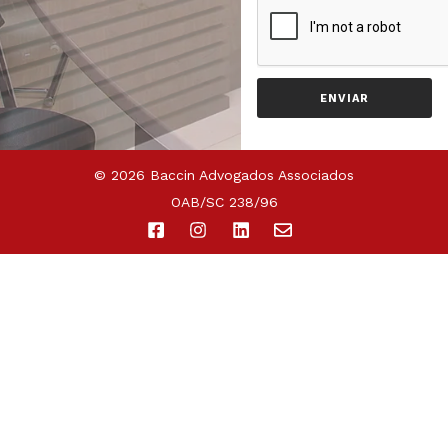
ENVIAR
© 2026 Baccin Advogados Associados
OAB/SC 238/96