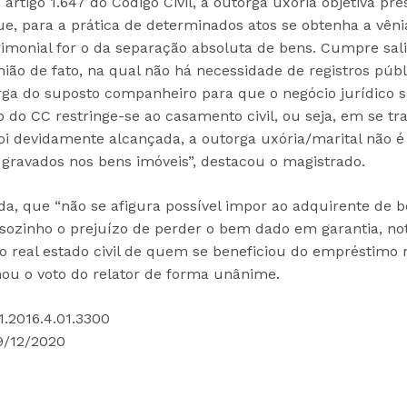
artigo 1.647 do Código Civil, a outorga uxória objetiva pr
que, para a prática de determinados atos se obtenha a vêni
rimonial for o da separação absoluta de bens. Cumpre sal
ião de fato, na qual não há necessidade de registros púb
orga do suposto companheiro para que o negócio jurídico s
 do CC restringe-se ao casamento civil, ou seja, em se tr
oi devidamente alcançada, a outorga uxória/marital não é 
 gravados nos bens imóveis”, destacou o magistrado.
nda, que “não se afigura possível impor ao adquirente de b
 sozinho o prejuízo de perder o bem dado em garantia, 
 real estado civil de quem se beneficiou do empréstimo n
u o voto do relator de forma unânime.
1.2016.4.01.3300
9/12/2020