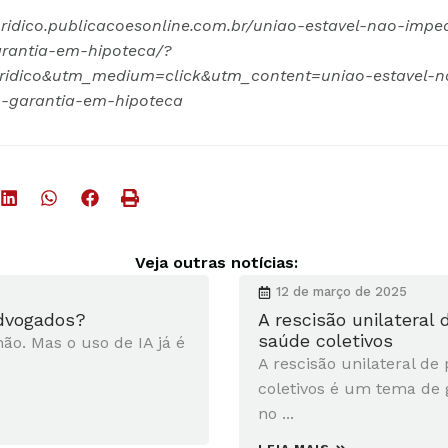
uridico.publicacoesonline.com.br/uniao-estavel-nao-imp
rantia-em-hipoteca/?
uridico&utm_medium=click&utm_content=uniao-estavel-
-garantia-em-hipoteca
Veja outras notícias:
12 de março de 2025
advogados?
A rescisão unilateral
saúde coletivos
não. Mas o uso de IA já é
A rescisão unilateral de
coletivos é um tema de 
no ...