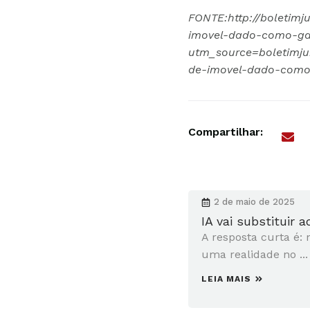
FONTE:http://boletimj
imovel-dado-como-ga
utm_source=boletimj
de-imovel-dado-como
Compartilhar:
2 de maio de 2025
IA vai substituir 
A resposta curta é: 
uma realidade no ...
LEIA MAIS