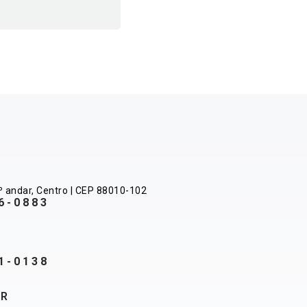
º andar, Centro | CEP 88010-102
6-0883
1-0138
BR