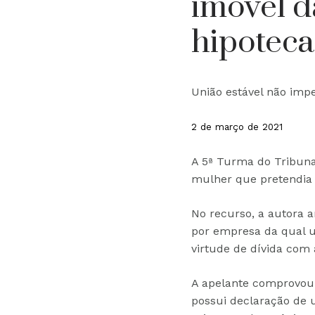
imóvel 
hipoteca
União estável não imp
2 de março de 2021
A 5ª Turma do Tribuna
mulher que pretendia 
No recurso, a autora 
por empresa da qual u
virtude de dívida com
A apelante comprovou
possui declaração de u