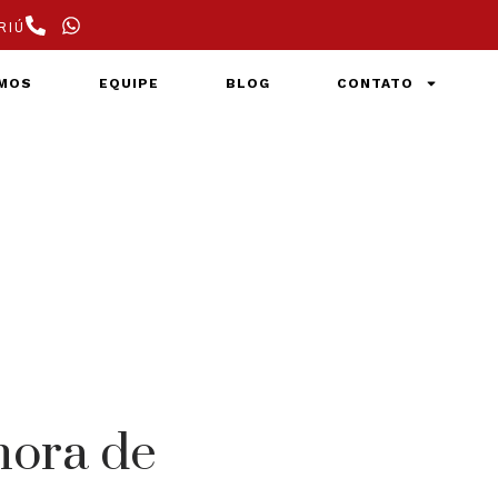
RIÚ
MOS
EQUIPE
BLOG
CONTATO
hora de