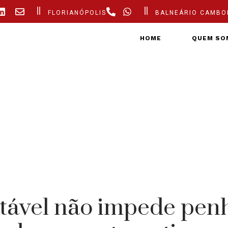
FLORIANÓPOLIS
BALNEÁRIO CAMBO
HOME
QUEM SO
tável não impede pen