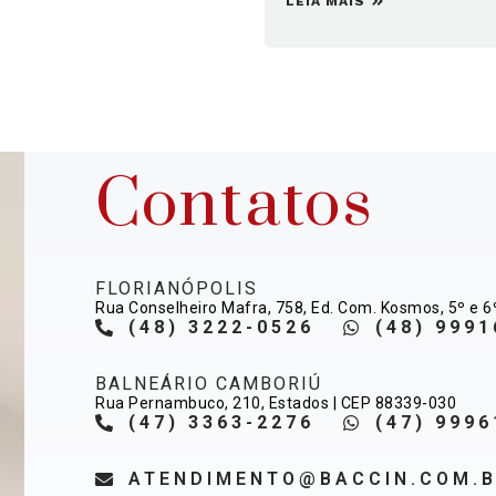
LEIA MAIS
Contatos
FLORIANÓPOLIS
Rua Conselheiro Mafra, 758, Ed. Com. Kosmos, 5º e 6
(48) 3222-0526
(48) 9991
BALNEÁRIO CAMBORIÚ
Rua Pernambuco, 210, Estados | CEP 88339-030
(47) 3363-2276
(47) 9996
ATENDIMENTO@BACCIN.COM.