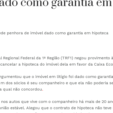
dado como garantia em
ede penhora de imóvel dado como garantia em hipoteca
l Regional Federal da 1ª Região (TRF1) negou provimento
cancelar a hipoteca do imóvel dela em favor da Caixa Eco
argumentou que o imóvel em litígio foi dado como garanti
m dos sócios é seu companheiro e que ela não poderia s
 a qual não concordou
.
 nos autos que vive com o companheiro há mais de 20 an
nião estável. Alegou que o contrato de hipoteca não teve