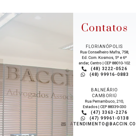
Contatos
FLORIANÓPOLIS
Rua Conselheiro Mafra, 758,
Ed. Com. Kosmos, 5º e 6º
andar, Centro | CEP 88010-102
(48) 3222-0526
(48) 99916-0883
BALNEÁRIO
CAMBORIÚ
Rua Pernambuco, 210,
Estados | CEP 88339-030
(47) 3363-2276
(47) 99961-0138
ATENDIMENTO@BACCIN.CO