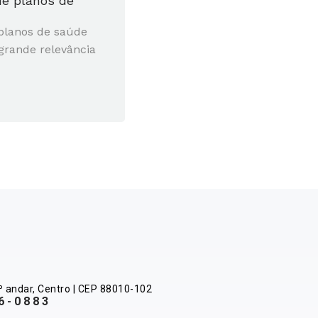
 de planos de
 planos de saúde
grande relevância
º andar, Centro | CEP 88010-102
6-0883