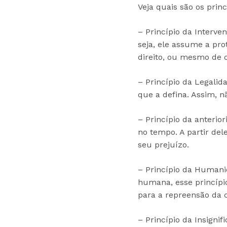
Veja quais são os princ
– Princípio da Interve
seja, ele assume a pro
direito, ou mesmo de o
– Princípio da Legalid
que a defina. Assim, n
– Princípio da anterior
no tempo. A partir del
seu prejuízo.
– Princípio da Humani
humana, esse princípi
para a repreensão da 
– Princípio da Insigni