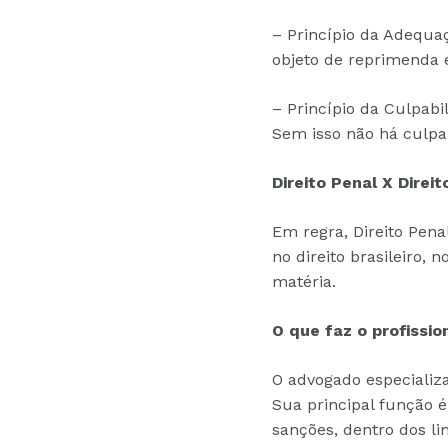
– Princípio da Adequa
objeto de reprimenda e
– Princípio da Culpab
Sem isso não há culpa
Direito Penal X Direit
Em regra, Direito Pena
no direito brasileiro, 
matéria.
O que faz o profissio
O advogado especializa
Sua principal função é
sanções, dentro dos lim