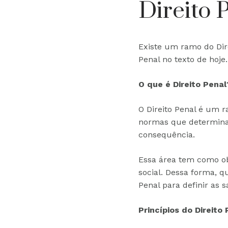
Direito 
Existe um ramo do Dire
Penal no texto de hoje.
O que é Direito Penal
O Direito Penal é um 
normas que determina
consequência.
Essa área tem como ob
social. Dessa forma, q
Penal para definir as 
Princípios do Direito 