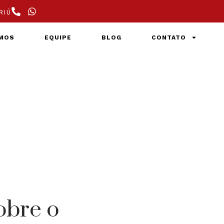
RIÚ
MOS
EQUIPE
BLOG
CONTATO
obre o