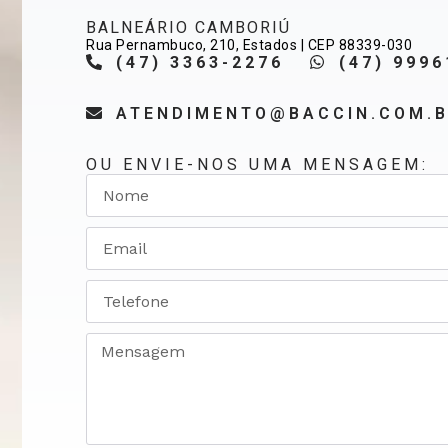
BALNEÁRIO CAMBORIÚ
Rua Pernambuco, 210, Estados | CEP 88339-030
(47) 3363-2276
(47) 9996
ATENDIMENTO@BACCIN.COM.
OU ENVIE-NOS UMA MENSAGEM: