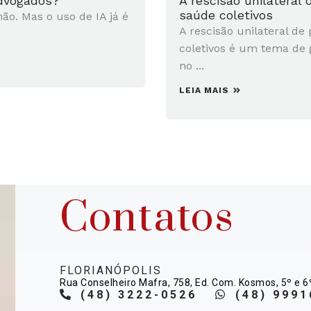
advogados?
A rescisão unilateral
saúde coletivos
não. Mas o uso de IA já é
A rescisão unilateral de
coletivos é um tema de 
no ...
LEIA MAIS
Contatos
FLORIANÓPOLIS
Rua Conselheiro Mafra, 758, Ed. Com. Kosmos, 5º e 6
(48) 3222-0526
(48) 9991