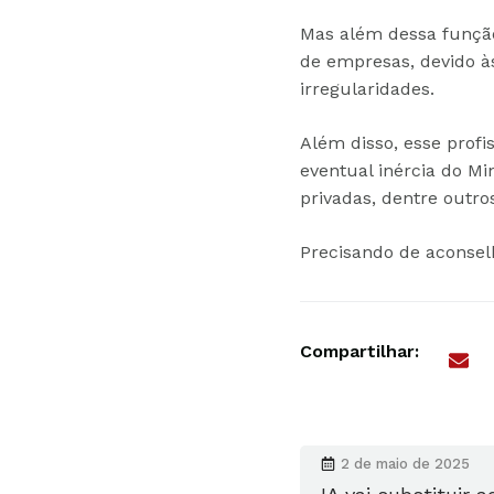
Mas além dessa função
de empresas, devido à
irregularidades.
Além disso, esse profi
eventual inércia do Mi
privadas, dentre outro
Precisando de aconse
Compartilhar:
2 de maio de 2025