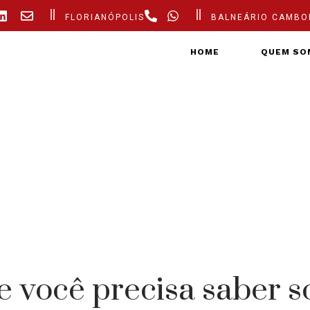
FLORIANÓPOLIS
BALNEÁRIO CAMBO
HOME
QUEM SO
 você precisa saber s