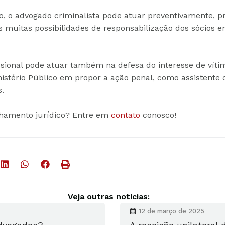
, o advogado criminalista pode atuar preventivamente, p
s muitas possibilidades de responsabilização dos sócios 
ssional pode atuar também na defesa do interesse de vítim
nistério Público em propor a ação penal, como assistente
s.
lhamento jurídico? Entre em
contato
conosco!
Veja outras notícias:
12 de março de 2025