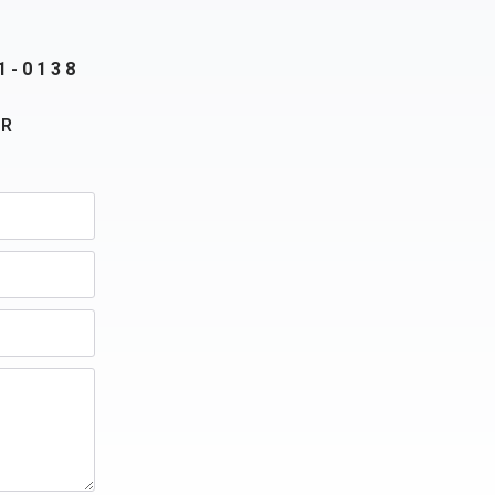
1-0138
BR