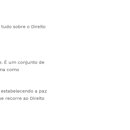
tudo sobre o Direito
de. É um conjunto de
ena como
 estabelecendo a paz
e recorre ao Direito