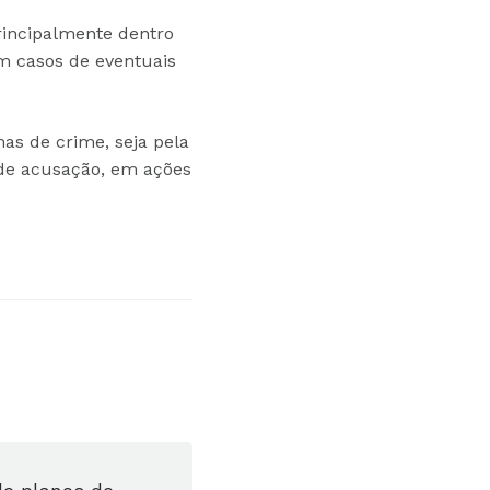
rincipalmente dentro
em casos de eventuais
as de crime, seja pela
 de acusação, em ações