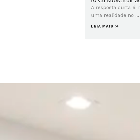
IA vai substituir 
A resposta curta é: 
uma realidade no ...
LEIA MAIS