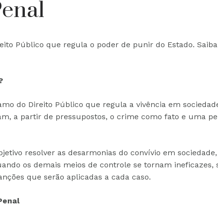
Penal
ito Público que regula o poder de punir do Estado. Saiba 
?
ramo do Direito Público que regula a vivência em socieda
m, a partir de pressupostos, o crime como fato e uma p
jetivo resolver as desarmonias do convívio em sociedade,
uando os demais meios de controle se tornam ineficazes, s
sanções que serão aplicadas a cada caso.
Penal