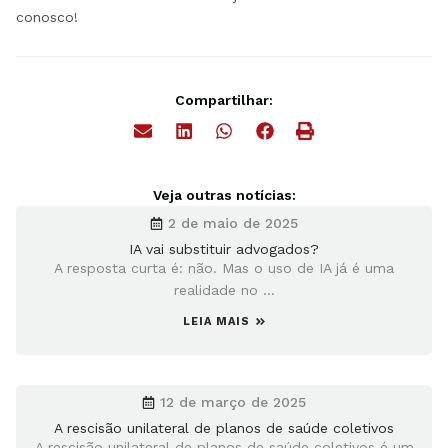
conosco!
Compartilhar:
Veja outras notícias:
2 de maio de 2025
IA vai substituir advogados?
A resposta curta é: não. Mas o uso de IA já é uma
realidade no ...
LEIA MAIS
12 de março de 2025
A rescisão unilateral de planos de saúde coletivos
A rescisão unilateral de planos de saúde coletivos é um