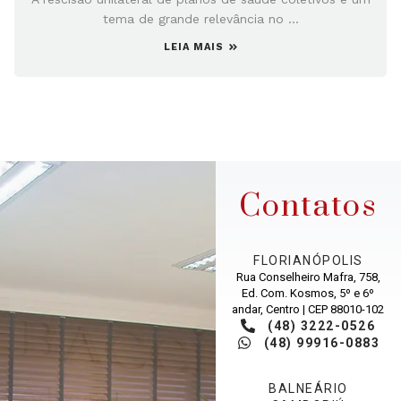
tema de grande relevância no ...
LEIA MAIS
Contatos
FLORIANÓPOLIS
Rua Conselheiro Mafra, 758,
Ed. Com. Kosmos, 5º e 6º
andar, Centro | CEP 88010-102
(48) 3222-0526
(48) 99916-0883
BALNEÁRIO