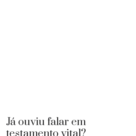
Já ouviu falar em
testamento vital?