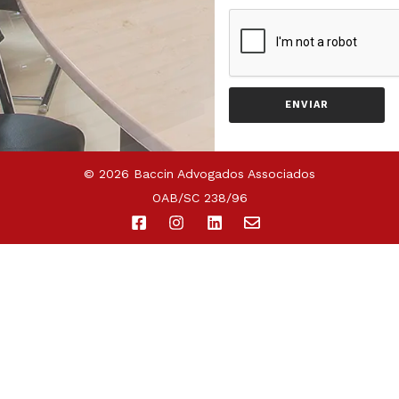
ENVIAR
© 2026 Baccin Advogados Associados
OAB/SC 238/96