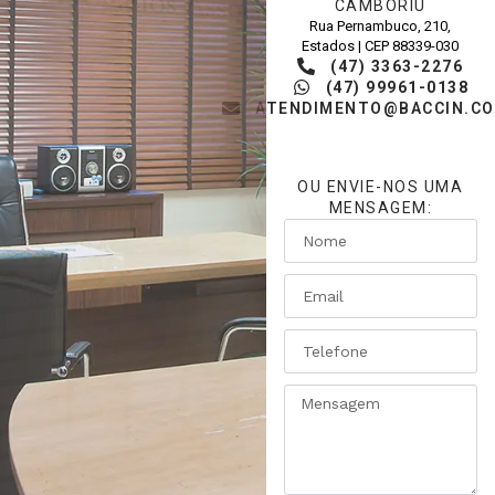
CAMBORIÚ
Rua Pernambuco, 210,
Estados | CEP 88339-030
(47) 3363-2276
(47) 99961-0138
ATENDIMENTO@BACCIN.CO
OU ENVIE-NOS UMA
MENSAGEM: