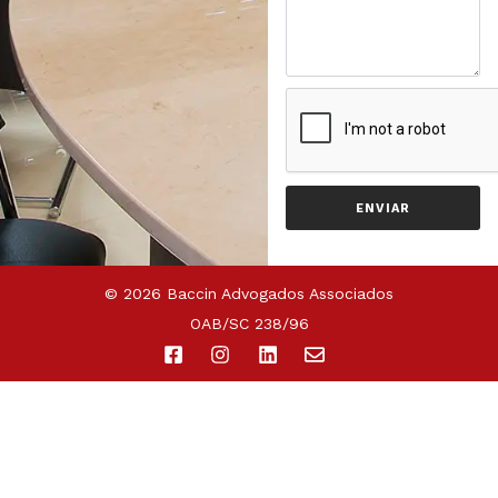
ENVIAR
© 2026 Baccin Advogados Associados
OAB/SC 238/96