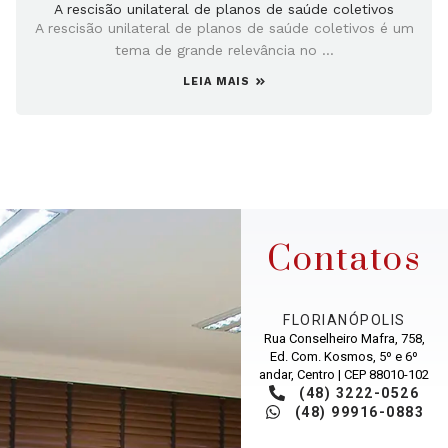
A rescisão unilateral de planos de saúde coletivos
A rescisão unilateral de planos de saúde coletivos é um
tema de grande relevância no ...
LEIA MAIS
Contatos
FLORIANÓPOLIS
Rua Conselheiro Mafra, 758,
Ed. Com. Kosmos, 5º e 6º
andar, Centro | CEP 88010-102
(48) 3222-0526
(48) 99916-0883