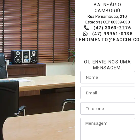
BALNEÁRIO
CAMBORIÚ
Rua Pernambuco, 210,
Estados | CEP 88339-030
(47) 3363-2276
(47) 99961-0138
ATENDIMENTO@BACCIN.CO
OU ENVIE-NOS UMA
MENSAGEM: