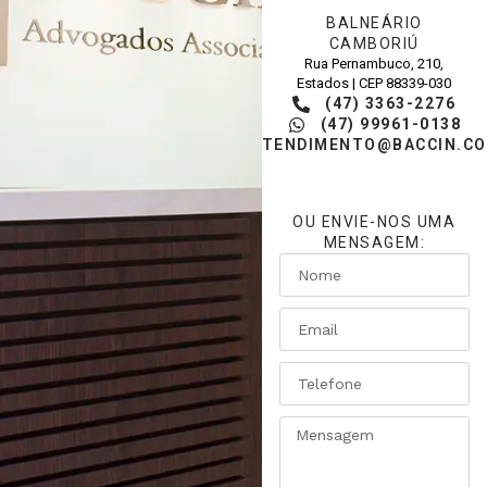
BALNEÁRIO
CAMBORIÚ
Rua Pernambuco, 210,
Estados | CEP 88339-030
(47) 3363-2276
(47) 99961-0138
ATENDIMENTO@BACCIN.CO
OU ENVIE-NOS UMA
MENSAGEM: